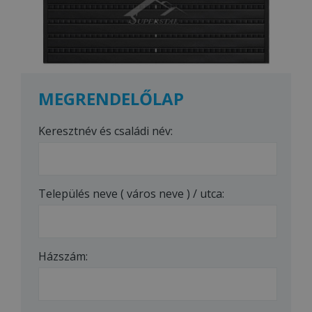
MEGRENDELŐLAP
Keresztnév és családi név:
Település neve ( város neve ) / utca:
Házszám: