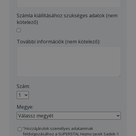
Számla kiállításához szükséges adatok (nem
kötelező)
Továbbí információk (nem kötelező):
Szám:
Megye:
"Hozzájárulok személyes adataimnak
feldolgozásához a SUPERSTAL Hejmo Jacek Sadek-1