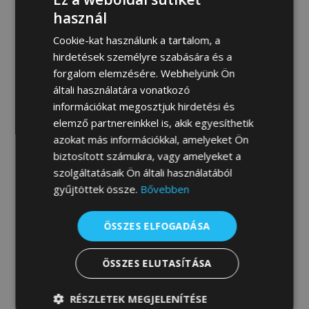
MEGRENDELEM
használ
Cookie-kat használunk a tartalom, a
hirdetések személyre szabására és a
forgalom elemzésére. Webhelyünk Ön
Fotógaléria:
általi használatára vonatkozó
információkat megosztjuk hirdetési és
elemző partnereinkkel is, akik egyesíthetik
azokat más információkkal, amelyeket Ön
biztosított számukra, vagy amelyeket a
szolgáltatásaik Ön általi használatából
gyűjtöttek össze.
Bővebben
ÖSSZES ELFOGADÁSA
ÖSSZES ELUTASÍTÁSA
RÉSZLETEK MEGJELENÍTÉSE