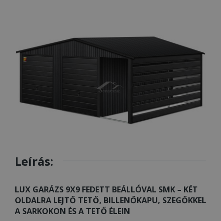
Leírás:
LUX GARÁZS 9X9 FEDETT BEÁLLÓVAL SMK – KÉT
OLDALRA LEJTŐ TETŐ, BILLENŐKAPU, SZEGŐKKEL
A SARKOKON ÉS A TETŐ ÉLEIN