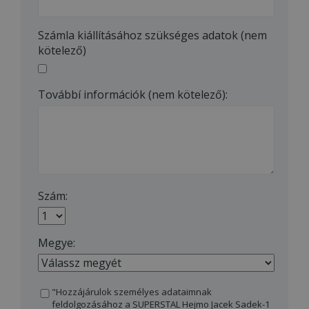
Számla kiállításához szükséges adatok (nem
kötelező)
Továbbí információk (nem kötelező):
Szám:
Megye:
"Hozzájárulok személyes adataimnak
feldolgozásához a SUPERSTAL Hejmo Jacek Sadek-1