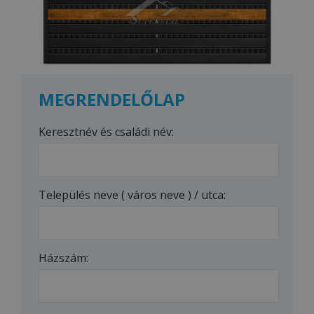
MEGRENDELŐLAP
Keresztnév és családi név:
Település neve ( város neve ) / utca:
Házszám: