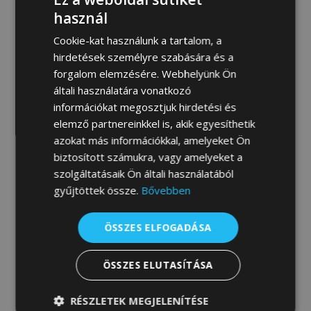
MEGRENDELEM
használ
Cookie-kat használunk a tartalom, a
hirdetések személyre szabására és a
forgalom elemzésére. Webhelyünk Ön
Fotógaléria:
általi használatára vonatkozó
információkat megosztjuk hirdetési és
elemző partnereinkkel is, akik egyesíthetik
azokat más információkkal, amelyeket Ön
biztosított számukra, vagy amelyeket a
szolgáltatásaik Ön általi használatából
gyűjtöttek össze.
Bővebben
ÖSSZES ELFOGADÁSA
ÖSSZES ELUTASÍTÁSA
RÉSZLETEK MEGJELENÍTÉSE