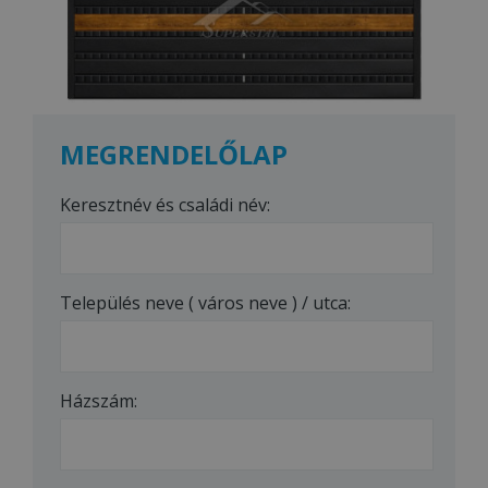
MEGRENDELŐLAP
Keresztnév és családi név:
Település neve ( város neve ) / utca:
Házszám: