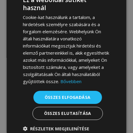
MEGRENDELEM
használ
Cookie-kat használunk a tartalom, a
hirdetések személyre szabására és a
forgalom elemzésére. Webhelyünk Ön
Fotógaléria:
általi használatára vonatkozó
információkat megosztjuk hirdetési és
elemző partnereinkkel is, akik egyesíthetik
azokat más információkkal, amelyeket Ön
biztosított számukra, vagy amelyeket a
szolgáltatásaik Ön általi használatából
gyűjtöttek össze.
Bővebben
ÖSSZES ELFOGADÁSA
ÖSSZES ELUTASÍTÁSA
RÉSZLETEK MEGJELENÍTÉSE