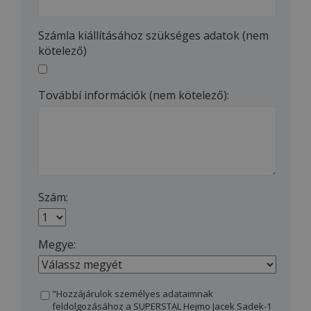
Számla kiállításához szükséges adatok (nem
kötelező)
Továbbí információk (nem kötelező):
Szám:
Megye:
"Hozzájárulok személyes adataimnak
feldolgozásához a SUPERSTAL Hejmo Jacek Sadek-1