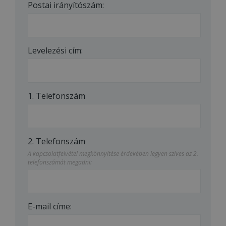
Postai irányítószám:
Levelezési cím:
1. Telefonszám
2. Telefonszám
A kapcsolatfelvétel megkönnyítése érdekében legyen szíves az 2.
telefonszámát megadni:
E-mail címe: