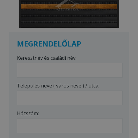
MEGRENDELŐLAP
Keresztnév és családi név:
Település neve ( város neve ) / utca:
Házszám: