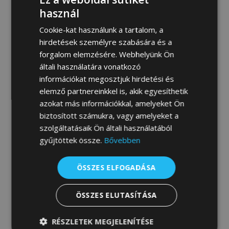
MEGRENDELEM
használ
Cookie-kat használunk a tartalom, a
hirdetések személyre szabására és a
forgalom elemzésére. Webhelyünk Ön
Fotógaléria:
általi használatára vonatkozó
információkat megosztjuk hirdetési és
elemző partnereinkkel is, akik egyesíthetik
azokat más információkkal, amelyeket Ön
biztosított számukra, vagy amelyeket a
szolgáltatásaik Ön általi használatából
gyűjtöttek össze.
Bővebben
ÖSSZES ELFOGADÁSA
ÖSSZES ELUTASÍTÁSA
RÉSZLETEK MEGJELENÍTÉSE