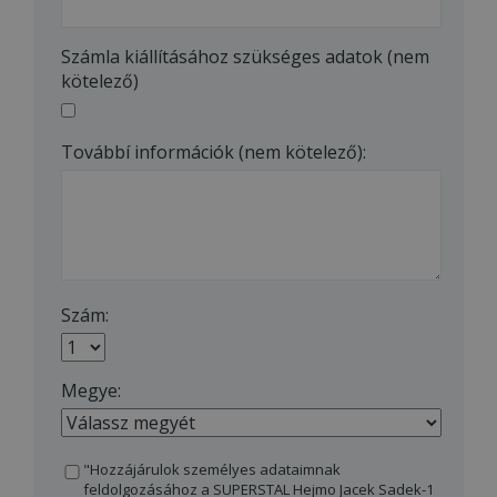
Számla kiállításához szükséges adatok (nem
kötelező)
Továbbí információk (nem kötelező):
Szám:
Megye:
"Hozzájárulok személyes adataimnak
feldolgozásához a SUPERSTAL Hejmo Jacek Sadek-1