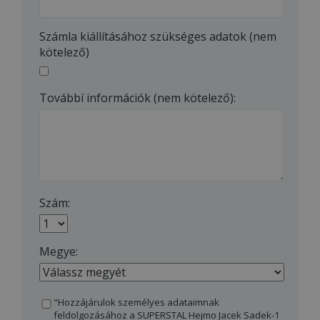
Számla kiállításához szükséges adatok (nem
kötelező)
Továbbí információk (nem kötelező):
Szám:
Megye:
"Hozzájárulok személyes adataimnak
feldolgozásához a SUPERSTAL Hejmo Jacek Sadek-1