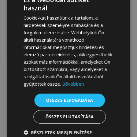
MEGRENDELEM
használ
Cookie-kat használunk a tartalom, a
hirdetések személyre szabására és a
forgalom elemzésére. Webhelyünk Ön
Fotógaléria:
általi használatára vonatkozó
információkat megosztjuk hirdetési és
elemző partnereinkkel is, akik egyesíthetik
azokat más információkkal, amelyeket Ön
biztosított számukra, vagy amelyeket a
szolgáltatásaik Ön általi használatából
gyűjtöttek össze.
Bővebben
ÖSSZES ELFOGADÁSA
ÖSSZES ELUTASÍTÁSA
RÉSZLETEK MEGJELENÍTÉSE