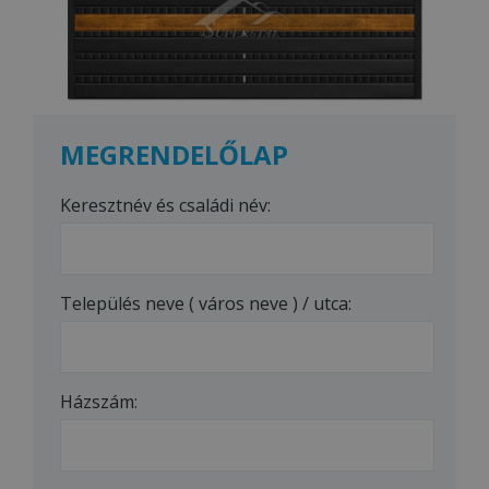
MEGRENDELŐLAP
Keresztnév és családi név:
Település neve ( város neve ) / utca:
Házszám: