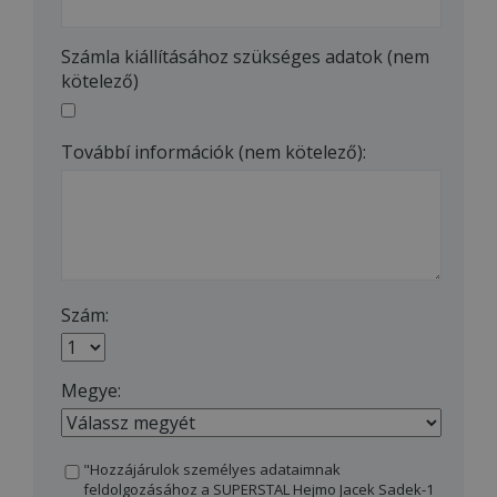
Számla kiállításához szükséges adatok (nem
kötelező)
Továbbí információk (nem kötelező):
Szám:
Megye:
"Hozzájárulok személyes adataimnak
feldolgozásához a SUPERSTAL Hejmo Jacek Sadek-1