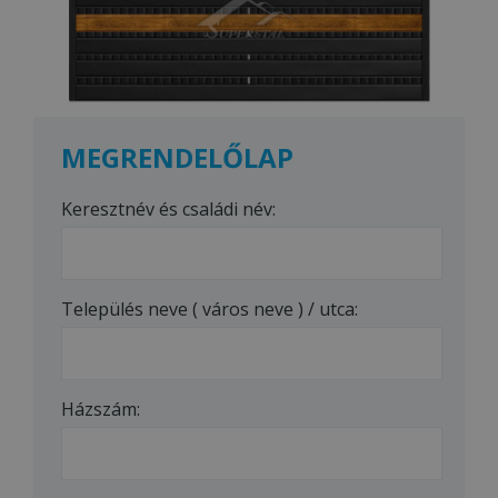
MEGRENDELŐLAP
Keresztnév és családi név:
Település neve ( város neve ) / utca:
Házszám: