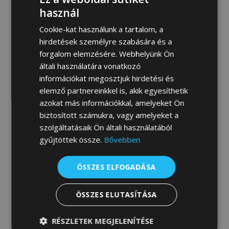
MEGRENDELEM
használ
Cookie-kat használunk a tartalom, a
hirdetések személyre szabására és a
forgalom elemzésére. Webhelyünk Ön
Fotógaléria:
általi használatára vonatkozó
információkat megosztjuk hirdetési és
elemző partnereinkkel is, akik egyesíthetik
azokat más információkkal, amelyeket Ön
biztosított számukra, vagy amelyeket a
szolgáltatásaik Ön általi használatából
gyűjtöttek össze.
Bővebben
ÖSSZES ELFOGADÁSA
ÖSSZES ELUTASÍTÁSA
RÉSZLETEK MEGJELENÍTÉSE