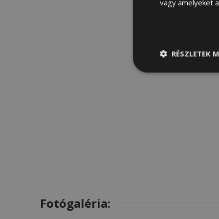
vagy amelyeket a 
RÉSZLETEK M
Elengedhetetle
szükséges
Fotógaléria: