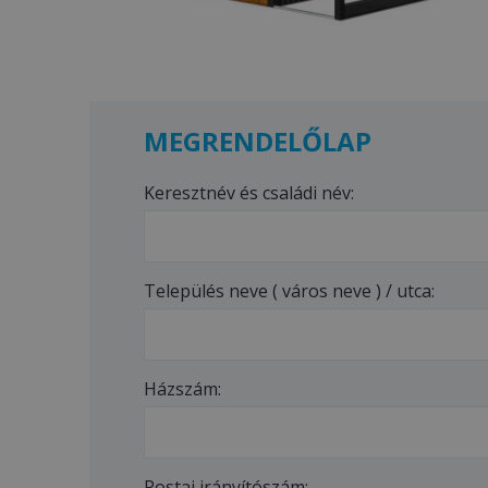
MEGRENDELŐLAP
Keresztnév és családi név:
Település neve ( város neve ) / utca:
Házszám:
Postai irányítószám: