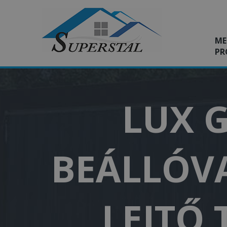
ME
PR
LUX G
BEÁLLÓVA
LEJTŐ 