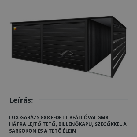
Leírás:
LUX GARÁZS 8X8 FEDETT BEÁLLÓVAL SMK –
HÁTRA LEJTŐ TETŐ, BILLENŐKAPU, SZEGŐKKEL A
SARKOKON ÉS A TETŐ ÉLEIN