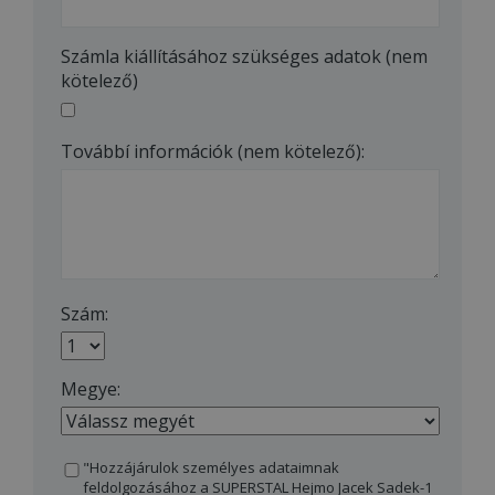
Számla kiállításához szükséges adatok (nem
kötelező)
Továbbí információk (nem kötelező):
Szám:
Megye:
"Hozzájárulok személyes adataimnak
feldolgozásához a SUPERSTAL Hejmo Jacek Sadek-1