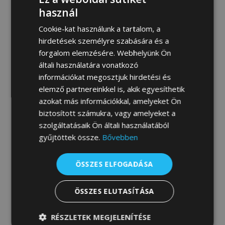
MEGRENDELEM
használ
Cookie-kat használunk a tartalom, a
hirdetések személyre szabására és a
forgalom elemzésére. Webhelyünk Ön
Fotógaléria:
általi használatára vonatkozó
információkat megosztjuk hirdetési és
elemző partnereinkkel is, akik egyesíthetik
azokat más információkkal, amelyeket Ön
biztosított számukra, vagy amelyeket a
szolgáltatásaik Ön általi használatából
gyűjtöttek össze.
Bővebben
ÖSSZES ELFOGADÁSA
ÖSSZES ELUTASÍTÁSA
RÉSZLETEK MEGJELENÍTÉSE