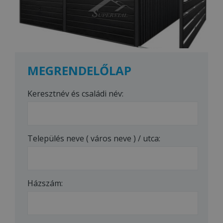
MEGRENDELŐLAP
Keresztnév és családi név:
Település neve ( város neve ) / utca:
Házszám: