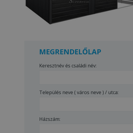
MEGRENDELŐLAP
Keresztnév és családi név:
Település neve ( város neve ) / utca:
Házszám: