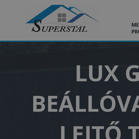
ME
PR
LUX G
BEÁLLÓVA
LEJTŐ 