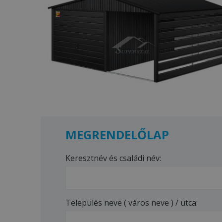
MEGRENDELŐLAP
Keresztnév és családi név:
Település neve ( város neve ) / utca: