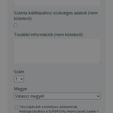
Számla kiállításához szükséges adatok (nem
kötelező)
Továbbí információk (nem kötelező):
Szám:
Megye:
"Hozzájárulok személyes adataimnak
feldolgozásához a SUPERSTAL Hejmo Jacek Sadek-1