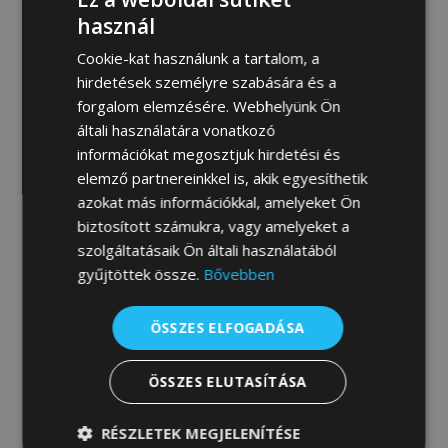
MEGRENDELEM
használ
Cookie-kat használunk a tartalom, a
hirdetések személyre szabására és a
forgalom elemzésére. Webhelyünk Ön
Fotógaléria:
általi használatára vonatkozó
információkat megosztjuk hirdetési és
elemző partnereinkkel is, akik egyesíthetik
azokat más információkkal, amelyeket Ön
biztosított számukra, vagy amelyeket a
szolgáltatásaik Ön általi használatából
gyűjtöttek össze.
Bővebben
ÖSSZES ELFOGADÁSA
ÖSSZES ELUTASÍTÁSA
RÉSZLETEK MEGJELENÍTÉSE