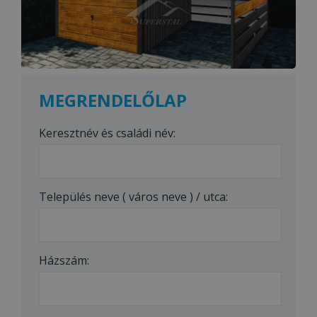
MEGRENDELŐLAP
Keresztnév és családi név:
Település neve ( város neve ) / utca:
Házszám: