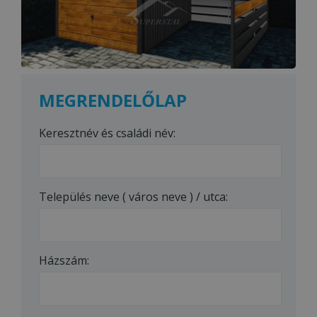
MEGRENDELŐLAP
Keresztnév és családi név:
Település neve ( város neve ) / utca:
Házszám: