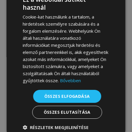
MEGRENDELEM
használ
Cookie-kat használunk a tartalom, a
hirdetések személyre szabására és a
forgalom elemzésére. Webhelyünk Ön
Fotógaléria:
általi használatára vonatkozó
információkat megosztjuk hirdetési és
elemző partnereinkkel is, akik egyesíthetik
azokat más információkkal, amelyeket Ön
biztosított számukra, vagy amelyeket a
szolgáltatásaik Ön általi használatából
gyűjtöttek össze.
Bővebben
ÖSSZES ELFOGADÁSA
ÖSSZES ELUTASÍTÁSA
RÉSZLETEK MEGJELENÍTÉSE