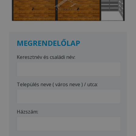
MEGRENDELŐLAP
Keresztnév és családi név:
Település neve ( város neve ) / utca:
Házszám: