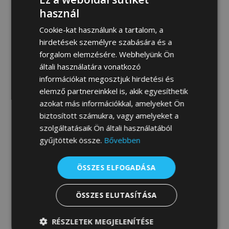
MEGRENDELEM
használ
Cookie-kat használunk a tartalom, a
hirdetések személyre szabására és a
forgalom elemzésére. Webhelyünk Ön
Fotógaléria:
általi használatára vonatkozó
információkat megosztjuk hirdetési és
elemző partnereinkkel is, akik egyesíthetik
azokat más információkkal, amelyeket Ön
biztosított számukra, vagy amelyeket a
szolgáltatásaik Ön általi használatából
gyűjtöttek össze.
Bővebben
ÖSSZES ELFOGADÁSA
ÖSSZES ELUTASÍTÁSA
RÉSZLETEK MEGJELENÍTÉSE