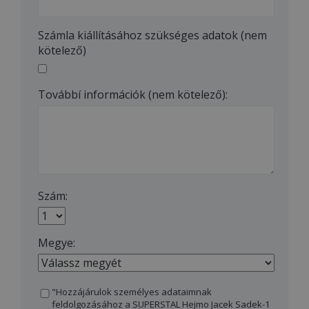
Számla kiállításához szükséges adatok (nem
kötelező)
Továbbí információk (nem kötelező):
Szám:
Megye:
"Hozzájárulok személyes adataimnak
feldolgozásához a SUPERSTAL Hejmo Jacek Sadek-1