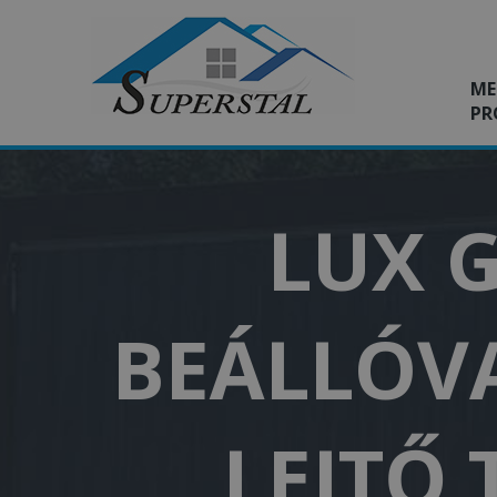
ME
PR
LUX G
BEÁLLÓVA
LEJTŐ 