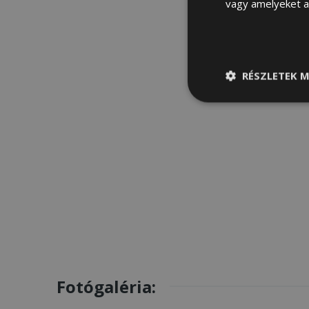
vagy amelyeket a 
RÉSZLETEK M
Elengedhetetle
szükséges
Fotógaléria: