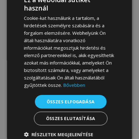
MEGRENDELEM
használ
Cookie-kat használunk a tartalom, a
hirdetések személyre szabására és a
forgalom elemzésére. Webhelyünk Ön
Fotógaléria:
általi használatára vonatkozó
információkat megosztjuk hirdetési és
elemző partnereinkkel is, akik egyesíthetik
azokat más információkkal, amelyeket Ön
biztosított számukra, vagy amelyeket a
szolgáltatásaik Ön általi használatából
gyűjtöttek össze.
Bővebben
ÖSSZES ELFOGADÁSA
ÖSSZES ELUTASÍTÁSA
RÉSZLETEK MEGJELENÍTÉSE