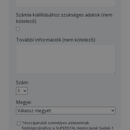
Számla kiállításához szükséges adatok (nem
kötelező)
Továbbí információk (nem kötelező):
Szám:
Megye:
"Hozzájárulok személyes adataimnak
feldolgozásához a SUPERSTAL Hejmo Jacek Sadek-1