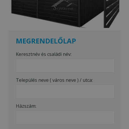
MEGRENDELŐLAP
Keresztnév és családi név:
Település neve ( város neve ) / utca:
Házszám: