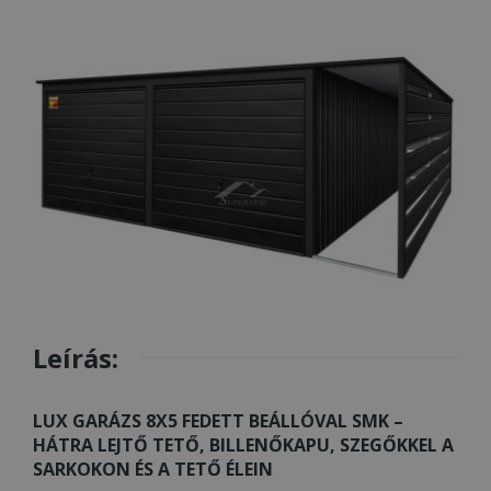
Leírás:
LUX GARÁZS 8X5 FEDETT BEÁLLÓVAL SMK –
HÁTRA LEJTŐ TETŐ, BILLENŐKAPU, SZEGŐKKEL A
SARKOKON ÉS A TETŐ ÉLEIN