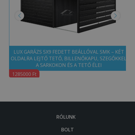
LUX GARÁZS 5X9 FEDETT BEÁLLÓVAL SMK – KÉT
OLDALRA LEJTŐ TETŐ, BILLENŐKAPU, SZEGŐKKEL
A SARKOKON ÉS A TETŐ ÉLEI
1285000 Ft
RÓLUNK
BOLT