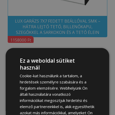
LUX GARÁZS 7X7 FEDETT BEÁLLÓVAL SMK –
HÁTRA LEJTŐ TETŐ, BILLENŐKAPU,
SZEGŐKKEL A SARKOKON ÉS A TETŐ ÉLEIN
1158000 Ft
Ez a weboldal sütiket
használ
Cookie-kat használunk a tartalom, a
hirdetések személyre szabására és a
forgalom elemzésére. Webhelyünk Ön
általi használatára vonatkozó
információkat megosztjuk hirdetési és
elemző partnereinkkel is, akik egyesíthetik
LUX GARÁZS 7X8 FEDETT BEÁLLÓVAL SMK –
azokat más információkkal, amelyeket Ön